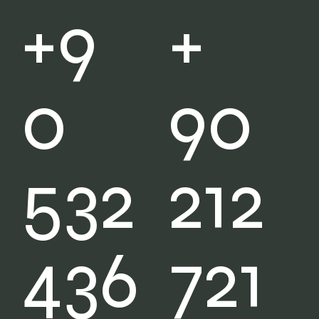
+
+9
90
0
212
532
721
436