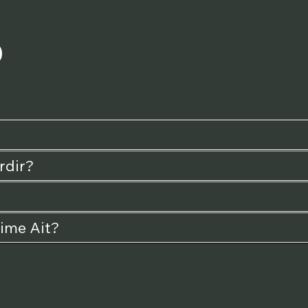
?
rdir?
Kime Ait?