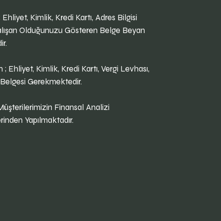
 Ehliyet, Kimlik, Kredi Kartı, Adres Bilgisi
alışan Olduğunuzu Gösteren Belge Beyan
r.
; Ehliyet, Kimlik, Kredi Kartı, Vergi Levhası,
 Belgesi Gerekmektedir.
üşterilerimizin Finansal Analizi
inden Yapılmaktadır.