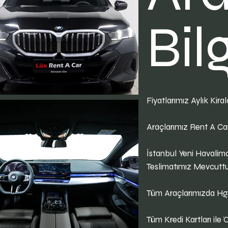
Bilg
Fiyatlarımız Aylık Kira
Araçlarımız Rent A Ca
İstanbul Yeni Havalim
Teslimatımız Mevcuttu
Tüm Araçlarımızda Hg
Tüm Kredi Kartları ile