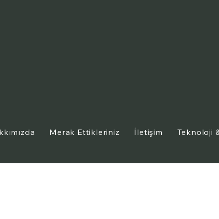
kkımızda
Merak Ettikleriniz
İletişim
Teknoloji
Bm