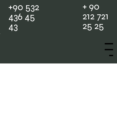
+ 90
+90 532
212 721
436 45
25 25
43
Menu