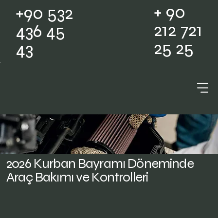
+ 90
+90 532
212 721
436 45
25 25
43
2026 Kurban Bayramı Döneminde
Araç Bakımı ve Kontrolleri