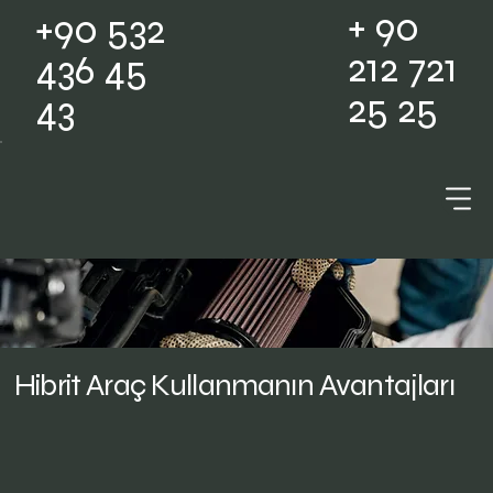
+ 90
+90 532
212 721
436 45
25 25
43
Hibrit Araç Kullanmanın Avantajları