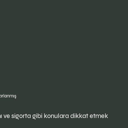
zırlanmış
mı ve sigorta gibi konulara dikkat etmek