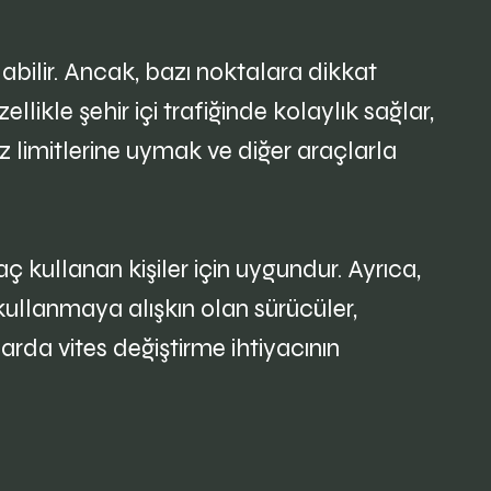
labilir. Ancak, bazı noktalara dikkat
likle şehir içi trafiğinde kolaylık sağlar,
z limitlerine uymak ve diğer araçlarla
raç kullanan kişiler için uygundur. Ayrıca,
 kullanmaya alışkın olan sürücüler,
larda vites değiştirme ihtiyacının