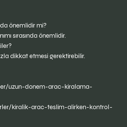
ında önemlidir mi?
nımı sırasında önemlidir.
iler?
a dikkat etmesi gerektirebilir.
rler/uzun-donem-arac-kiralama-
er/kiralik-arac-teslim-alirken-kontrol-