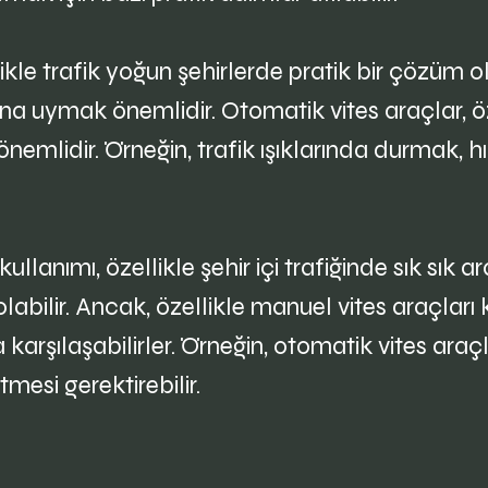
likle trafik yoğun şehirlerde pratik bir çözüm o
ına uymak önemlidir. Otomatik vites araçlar, özel
emlidir. Örneğin, trafik ışıklarında durmak, hı
kullanımı, özellikle şehir içi trafiğinde sık sık a
labilir. Ancak, özellikle manuel vites araçları
 karşılaşabilirler. Örneğin, otomatik vites araç
esi gerektirebilir.