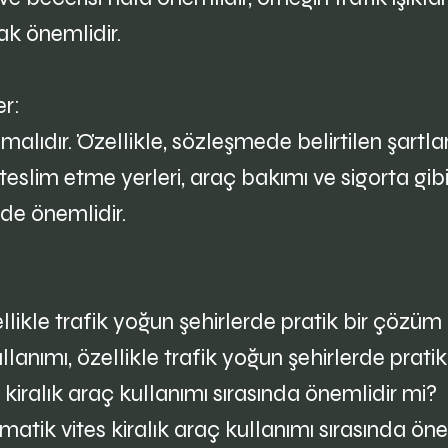
ak önemlidir.
r:
ıdır. Özellikle, sözleşmede belirtilen şartlar 
teslim etme yerleri, araç bakımı ve sigorta gib
i de önemlidir.
ellikle trafik yoğun şehirlerde pratik bir çözüm 
lanımı, özellikle trafik yoğun şehirlerde pratik
 kiralık araç kullanımı sırasında önemlidir mi?
atik vites kiralık araç kullanımı sırasında öne