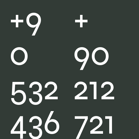
+
+9
90
0
212
532
721
436