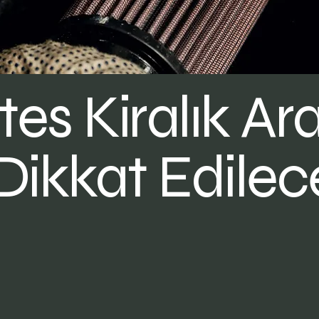
es Kiralık Ar
Dikkat Edilec