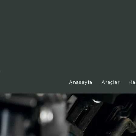
Anasayfa
Araçlar
Ha