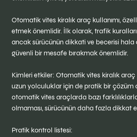
Otomatik vites kiralık araç kullanımı, özel
etmek önemlidir. İlk olarak, trafik kurallar
ancak sürücünün dikkati ve becerisi hala ön
güvenli bir mesafe bırakmak önemlidir.
Kimleri etkiler: Otomatik vites kiralık araç 
uzun yolculuklar için de pratik bir çözüm o
otomatik vites araçlarda bazı farklılıklarla
olmaması, sürücünün daha fazla dikkat etm
Pratik kontrol listesi: