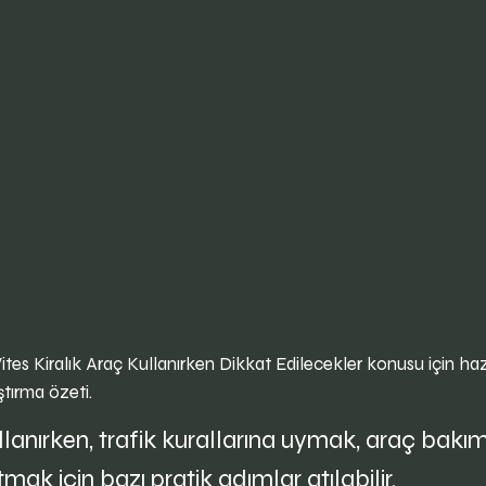
tes Kiralık Araç Kullanırken Dikkat Edilecekler konusu için ha
ştırma özeti.
llanırken, trafik kurallarına uymak, araç bakı
mak için bazı pratik adımlar atılabilir.