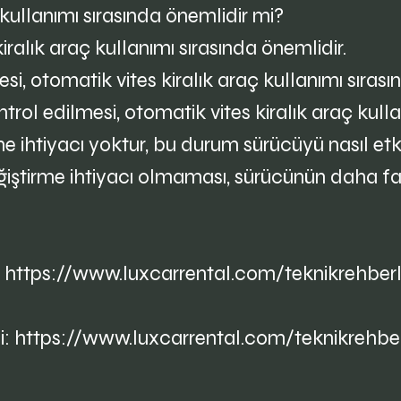
 kullanımı sırasında önemlidir mi?
ralık araç kullanımı sırasında önemlidir.
esi, otomatik vites kiralık araç kullanımı sıras
trol edilmesi, otomatik vites kiralık araç kulla
me ihtiyacı yoktur, bu durum sürücüyü nasıl etk
iştirme ihtiyacı olmaması, sürücünün daha fazl
:
https://www.luxcarrental.com/teknikrehbe
i:
https://www.luxcarrental.com/teknikrehberl