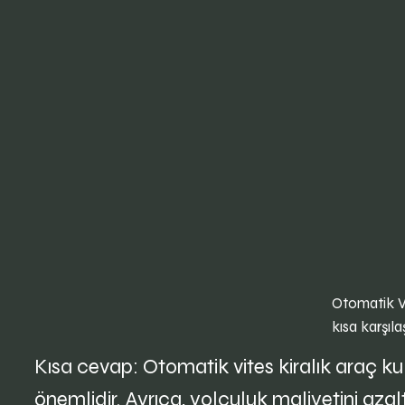
Otomatik Vi
kısa karşıla
Kısa cevap: Otomatik vites kiralık araç ku
önemlidir. Ayrıca, yolculuk maliyetini azalt