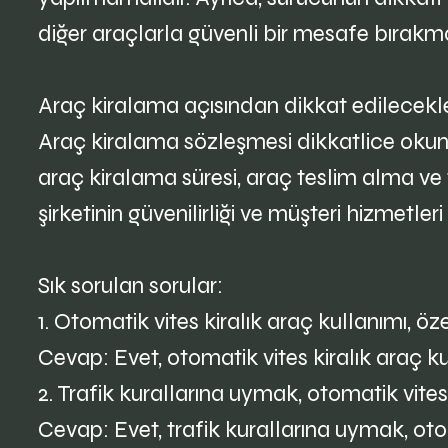
diğer araçlarla güvenli bir mesafe bırakm
Araç kiralama açısından dikkat edilecekle
Araç kiralama sözleşmesi dikkatlice okunmal
araç kiralama süresi, araç teslim alma ve 
şirketinin güvenilirliği ve müşteri hizmetler
Sık sorulan sorular:
1. Otomatik vites kiralık araç kullanımı, öz
Cevap: Evet, otomatik vites kiralık araç kul
2. Trafik kurallarına uymak, otomatik vites
Cevap: Evet, trafik kurallarına uymak, otom