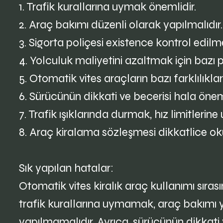
1. Trafik kurallarına uymak önemlidir.
2. Araç bakımı düzenli olarak yapılmalıdır.
3. Sigorta poliçesi existence kontrol edilme
4. Yolculuk maliyetini azaltmak için bazı pr
5. Otomatik vites araçların bazı farklılıklar
6. Sürücünün dikkati ve becerisi hala öneml
7. Trafik ışıklarında durmak, hız limitleri
8. Araç kiralama sözleşmesi dikkatlice ok
Sık yapılan hatalar:
Otomatik vites kiralık araç kullanımı sıras
trafik kurallarına uymamak, araç bakımı y
yapılmamalıdır. Ayrıca, sürücünün dikkati v