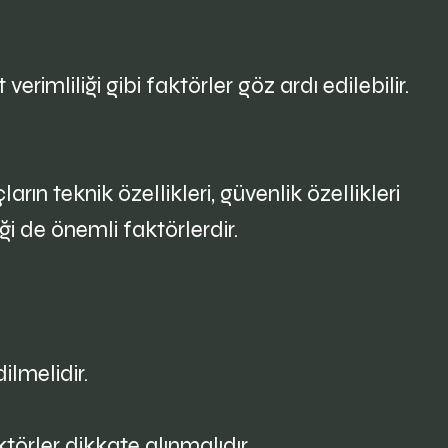
rimliliği gibi faktörler göz ardı edilebilir.
ın teknik özellikleri, güvenlik özellikleri
ği de önemli faktörlerdir.
ilmelidir.
törler dikkate alınmalıdır.