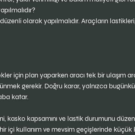
yapılmalıdır?
zenli olarak yapılmalıdır. Araçların lastikleri,
ler için plan yaparken aracı tek bir ulaşım arac
şünmek gerekir. Doğru karar, yalnızca bugünkü fi
saba katar.
ini, kasko kapsamını ve lastik durumunu düzenl
hir içi kullanım ve mevsim geçişlerinde küçük k