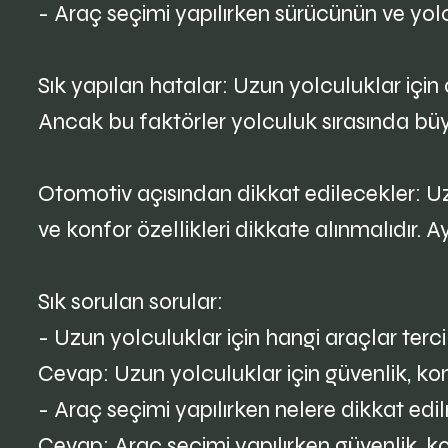
- Araç seçimi yapılırken sürücünün ve yolcu
Sık yapılan hatalar: Uzun yolculuklar için ar
Ancak bu faktörler yolculuk sırasında büy
Otomotiv açısından dikkat edilecekler: Uzun
ve konfor özellikleri dikkate alınmalıdır. A
Sık sorulan sorular:
- Uzun yolculuklar için hangi araçlar terci
Cevap: Uzun yolculuklar için güvenlik, konf
- Araç seçimi yapılırken nelere dikkat edil
Cevap: Araç seçimi yapılırken güvenlik, konf