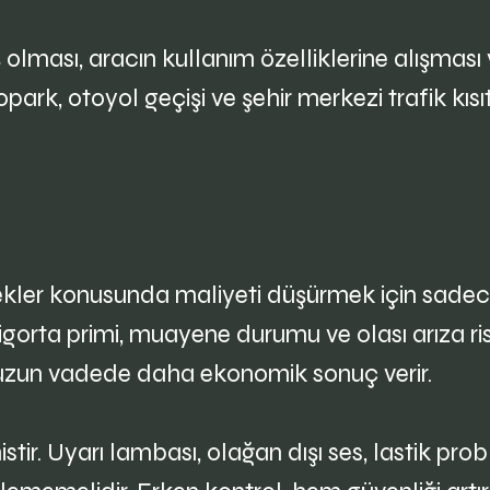
lması, aracın kullanım özelliklerine alışması
rk, otoyol geçişi ve şehir merkezi trafik kısıt
ekler konusunda maliyeti düşürmek için sadece 
sigorta primi, muayene durumu ve olası arıza ris
, uzun vadede daha ekonomik sonuç verir.
stir. Uyarı lambası, olağan dışı ses, lastik pro