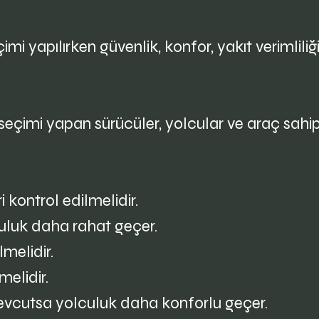
mi yapılırken güvenlik, konfor, yakıt verimliliğ
seçimi yapan sürücüler, yolcular ve araç sahiple
i kontrol edilmelidir.
culuk daha rahat geçer.
lmelidir.
melidir.
 mevcutsa yolculuk daha konforlu geçer.