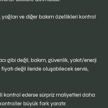
 yağları ve diğer bakım özellikleri kontrol
ı gibi değil, bakım, güvenlik, yakıt/enerji
yatı değil ileride oluşabilecek servis,
i kontrol ederse sürpriz maliyetleri daha
ontroller büyük fark yaratır.