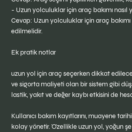
- Uzun yolculuklar için araç bakımı nasıl 
Cevap: Uzun yolculuklar için araç bakımı dü
edilmelidir.
Ek pratik notlar
uzun yol için araç seçerken dikkat edilecek
ve sigorta maliyeti olan bir sistem gibi dü
lastik, yakıt ve değer kaybı etkisini de he
Kullanıcı bakım kayıtlarını, muayene tarih
kolay yönetir. Özellikle uzun yol, yoğun şe