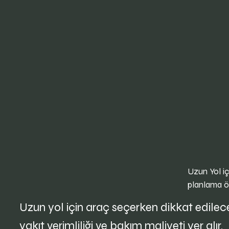
Uzun Yol iç
planlama ö
Uzun yol için araç seçerken dikkat edilece
yakıt verimliliği ve bakım maliyeti yer alır.