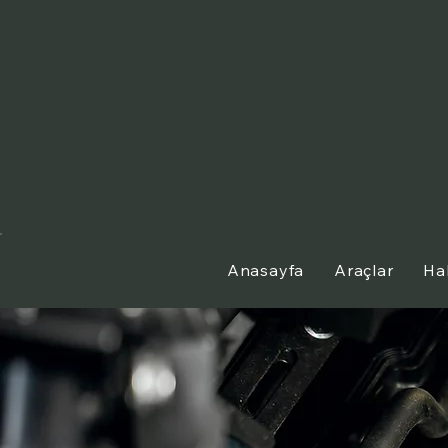
Anasayfa
Araçlar
Ha