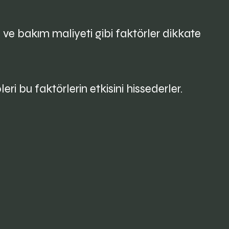
i ve bakım maliyeti gibi faktörler dikkate
ri bu faktörlerin etkisini hissederler.