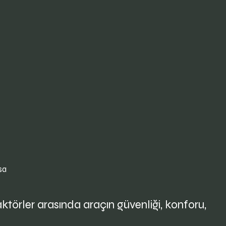
sa
törler arasında araçın güvenliği, konforu,