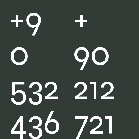
+
+9
90
0
212
532
721
436