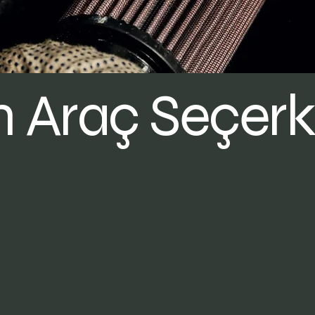
in Araç Seçer