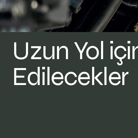
Uzun Yol iç
Edilecekler